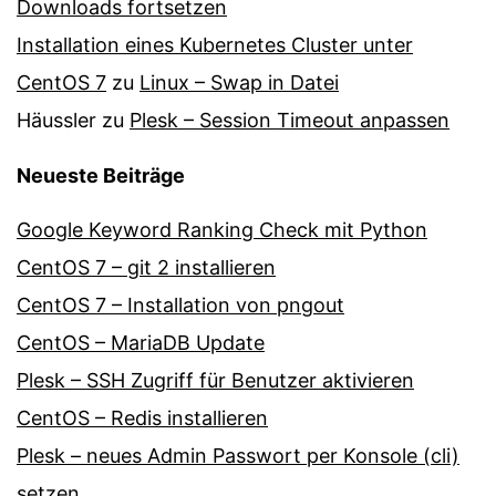
Downloads fortsetzen
Installation eines Kubernetes Cluster unter
CentOS 7
zu
Linux – Swap in Datei
Häussler
zu
Plesk – Session Timeout anpassen
Neueste Beiträge
Google Keyword Ranking Check mit Python
CentOS 7 – git 2 installieren
CentOS 7 – Installation von pngout
CentOS – MariaDB Update
Plesk – SSH Zugriff für Benutzer aktivieren
CentOS – Redis installieren
Plesk – neues Admin Passwort per Konsole (cli)
setzen