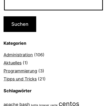
Kategorien
Administration
(106)
Aktuelles
(1)
Programmierung
(3)
Tipps und Tricks
(21)
Schlagwörter
centos
bash
apache
bottle
browser
cache