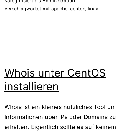
Kategorisiert als
Administration
akti
Verschlagwortet mit
apache
,
centos
,
linux
Whois unter CentOS
installieren
Whois ist ein kleines nützliches Tool um
Informationen über IPs oder Domains zu
erhalten. Eigentlich sollte es auf keinem