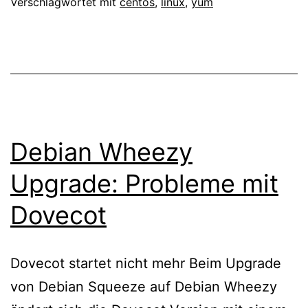
Verschlagwortet mit
centos
,
linux
,
yum
Debian Wheezy
Upgrade: Probleme mit
Dovecot
Dovecot startet nicht mehr Beim Upgrade
von Debian Squeeze auf Debian Wheezy