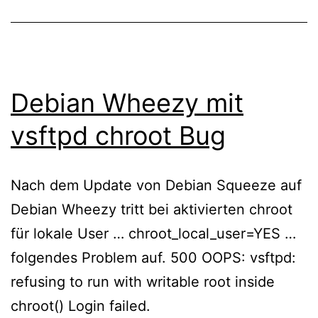
Debian Wheezy mit
vsftpd chroot Bug
Nach dem Update von Debian Squeeze auf
Debian Wheezy tritt bei aktivierten chroot
für lokale User … chroot_local_user=YES …
folgendes Problem auf. 500 OOPS: vsftpd:
refusing to run with writable root inside
chroot() Login failed.