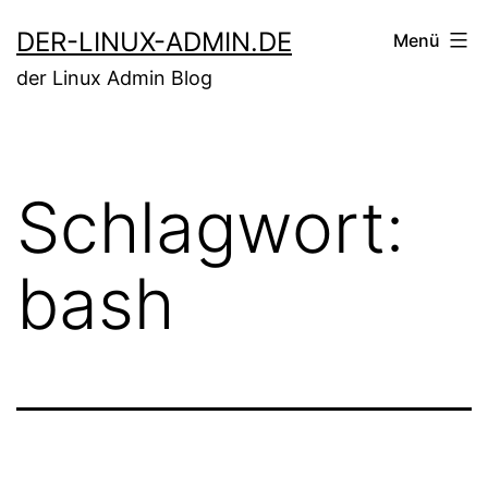
Zum
DER-LINUX-ADMIN.DE
Menü
Inhalt
der Linux Admin Blog
springen
Schlagwort:
bash