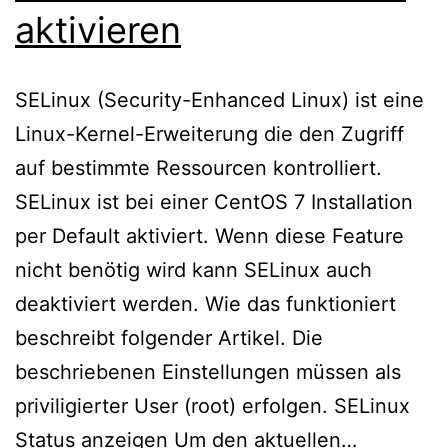
ak­ti­vie­ren
SELinux (Security-Enhanced Linux) ist eine
Linux-Kernel-Erweiterung die den Zugriff
auf bestimmte Ressourcen kontrolliert.
SELinux ist bei einer CentOS 7 Installation
per Default aktiviert. Wenn diese Feature
nicht benötig wird kann SELinux auch
deaktiviert werden. Wie das funktioniert
beschreibt folgender Artikel. Die
beschriebenen Einstellungen müssen als
priviligierter User (root) erfolgen. SELinux
Centos
Status anzeigen Um den aktuellen…