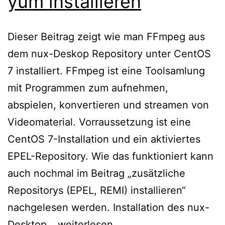
yum installieren
Dieser Beitrag zeigt wie man FFmpeg aus
dem nux-Deskop Repository unter CentOS
7 installiert. FFmpeg ist eine Toolsamlung
mit Programmen zum aufnehmen,
abspielen, konvertieren und streamen von
Videomaterial. Vorraussetzung ist eine
CentOS 7-Installation und ein aktiviertes
EPEL-Repository. Wie das funktioniert kann
auch nochmal im Beitrag „zusätzliche
Repositorys (EPEL, REMI) installieren“
nachgelesen werden. Installation des nux-
CentOS
Desktop…
weiterlesen