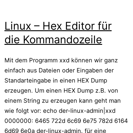
setzen
Linux – Hex Editor für
die Kommandozeile
Mit dem Programm xxd können wir ganz
einfach aus Dateien oder Eingaben der
Standarteingabe in einen HEX Dump
erzeugen. Um einen HEX Dump z.B. von
einem String zu erzeugen kann geht man
wie folgt vor: echo der-linux-admin|xxd
0000000: 6465 722d 6c69 6e75 782d 6164
6d69 6e0a der-linux-admin. für eine