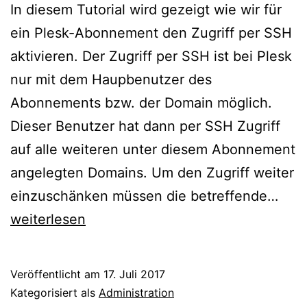
In diesem Tutorial wird gezeigt wie wir für
ein Plesk-Abonnement den Zugriff per SSH
aktivieren. Der Zugriff per SSH ist bei Plesk
nur mit dem Haupbenutzer des
Abonnements bzw. der Domain möglich.
Dieser Benutzer hat dann per SSH Zugriff
auf alle weiteren unter diesem Abonnement
angelegten Domains. Um den Zugriff weiter
Ples
einzuschänken müssen die betreffende…
–
weiterlesen
SSH
Zugr
Veröffentlicht am
17. Juli 2017
für
Kategorisiert als
Administration