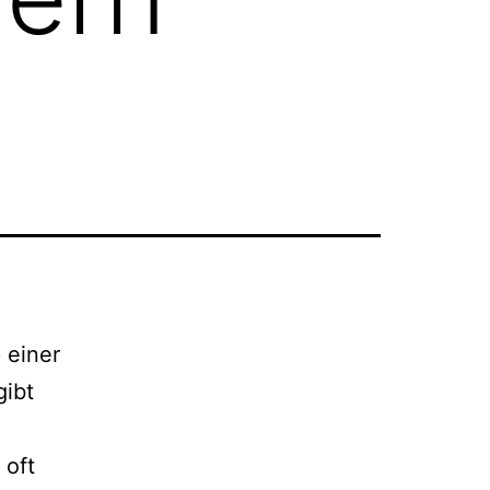
 einer
gibt
 oft