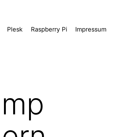
Plesk
Raspberry Pi
Impressum
ump
hern