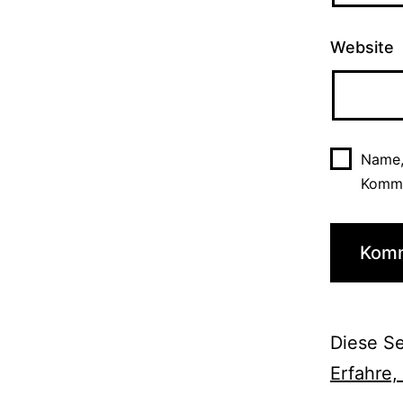
Website
Name,
Komme
Diese S
Erfahre,