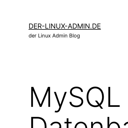
Zum
Inhalt
springen
DER-LINUX-ADMIN.DE
der Linux Admin Blog
MySQL 
Datenb