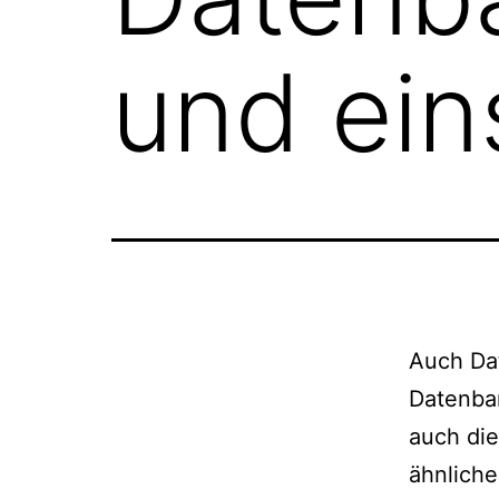
und ein
Auch Da
Datenba
auch di
ähnliche