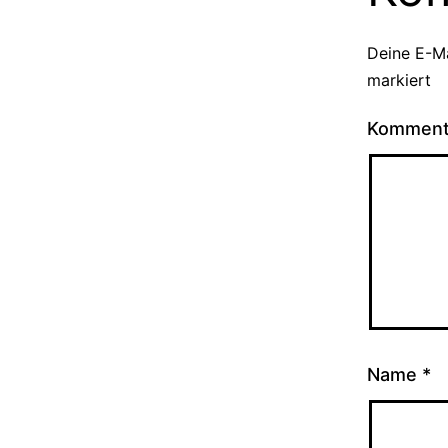
Deine E-Ma
markiert
Kommen
Name
*