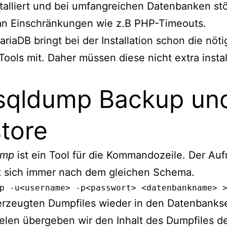
stalliert und bei umfangreichen Datenbanken st
 an Einschränkungen wie z.B PHP-Timeouts.
riaDB bringt bei der Installation schon die nöt
ools mit. Daher müssen diese nicht extra instal
sqldump Backup un
tore
ump
ist ein Tool für die Kommandozeile. Der Auf
t sich immer nach dem gleichen Schema.
p -u<username> -p<passwort> <datenbankname> 
erzeugten Dumpfiles wieder in den Datenbanks
elen übergeben wir den Inhalt des Dumpfiles 