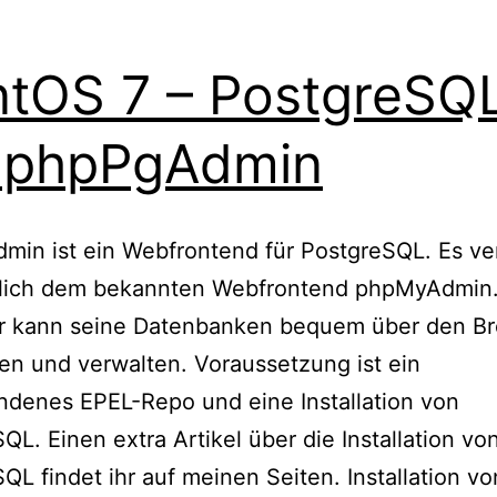
tOS 7 – PostgreSQ
 phpPgAdmin
in ist ein Webfrontend für PostgreSQL. Es ve
nlich dem bekannten Webfrontend phpMyAdmin.
r kann seine Datenbanken bequem über den B
n und verwalten. Voraussetzung ist ein
denes EPEL-Repo und eine Installation von
QL. Einen extra Artikel über die Installation vo
QL findet ihr auf meinen Seiten. Installation vo