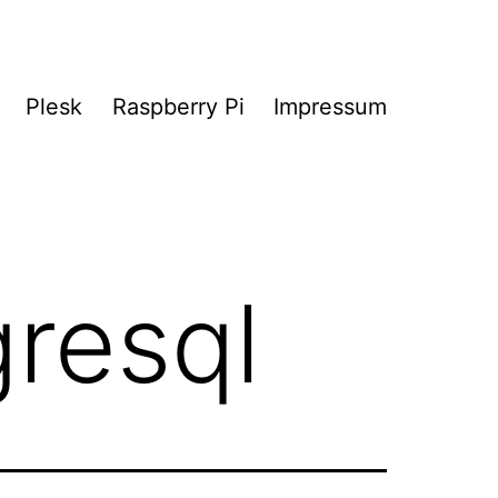
Plesk
Raspberry Pi
Impressum
resql