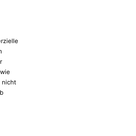
rzielle
m
r
 wie
 nicht
eb