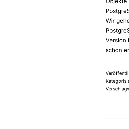
Objekte 
Postgre
Wir gehe
PostgreS
Version 
schon er
Veröffentl
Kategorisi
Verschlag