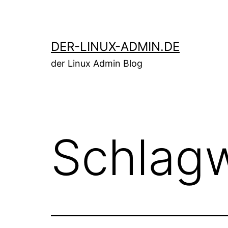
Zum
Inhalt
springen
DER-LINUX-ADMIN.DE
der Linux Admin Blog
Schlag