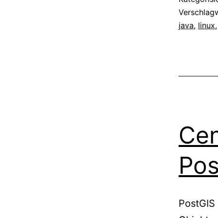
Verschlag
java
,
linux
Cen
Pos
PostGIS 