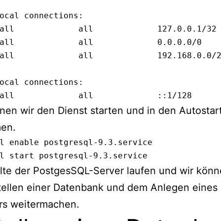
ocal connections:

all             all             127.0.0.1/32 
all             all             0.0.0.0/0    
all             all             192.168.0.0/2
ocal connections:

all             all             ::1/128     
en wir den Dienst starten und in den Autostar
en.
l enable postgresql-9.3.service

l start postgresql-9.3.service
llte der PostgesSQL-Server laufen und wir könn
tellen einer Datenbank und dem Anlegen eines
rs weitermachen.