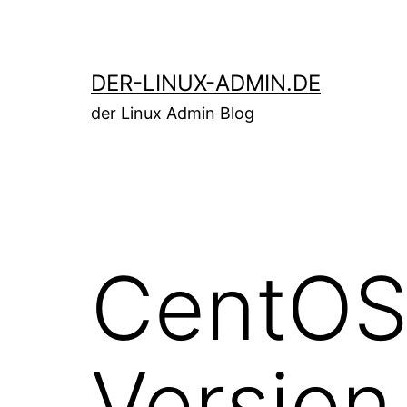
Zum
Inhalt
springen
DER-LINUX-ADMIN.DE
der Linux Admin Blog
CentOS 
Version