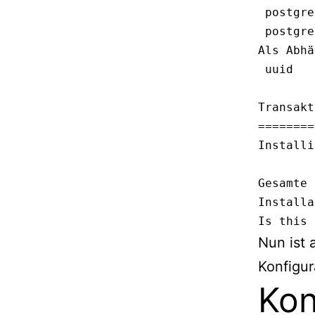
 postgre
 postgre
Als Abhä
 uuid   
Transakt
========
Installi
Gesamte 
Installa
Is this 
Nun ist 
Konfigur
Kon