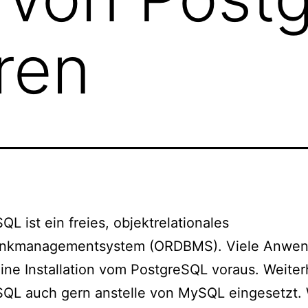
eren
QL ist ein freies, objektrelationales
nkmanagementsystem (ORDBMS). Viele Anwe
ine Installation vom PostgreSQL voraus. Weiter
SQL auch gern anstelle von MySQL eingesetzt.