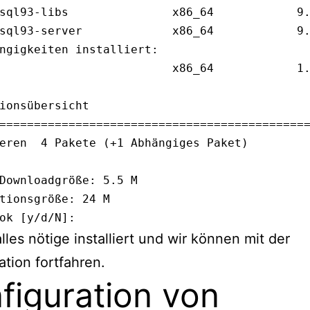
sql93-libs               x86_64            9.
sql93-server             x86_64            9.
ngigkeiten installiert:

                         x86_64            1.
ionsübersicht

=============================================
eren  4 Pakete (+1 Abhängiges Paket)

Downloadgröße: 5.5 M

tionsgröße: 24 M

ok [y/d/N]:
alles nötige installiert und wir können mit der
ation fortfahren.
figuration von