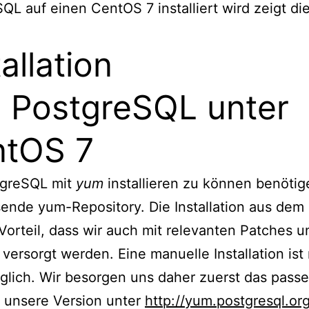
QL auf einen CentOS 7 installiert wird zeigt di
tallation
 PostgreSQL unter
ntOS 7
greSQL mit
yum
installieren zu können benötig
ende yum-Repository. Die Installation aus dem
Vorteil, dass wir auch mit relevanten Patches u
versorgt werden. Eine manuelle Installation ist 
lich. Wir besorgen uns daher zuerst das pass
 unsere Version unter
http://yum.postgresql.or