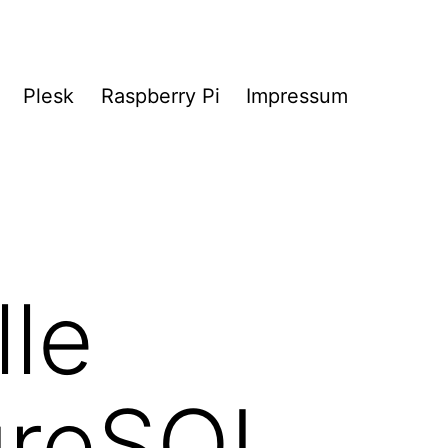
Plesk
Raspberry Pi
Impressum
lle
greSQL