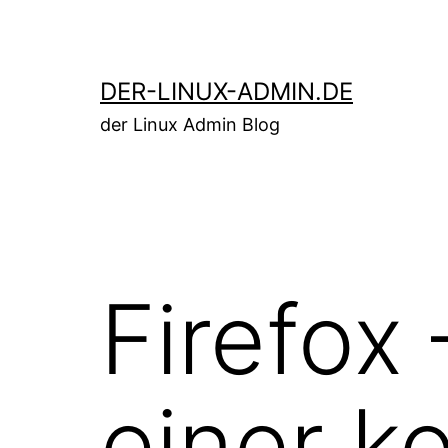
Zum
Inhalt
springen
DER-LINUX-ADMIN.DE
der Linux Admin Blog
Firefox
einer k