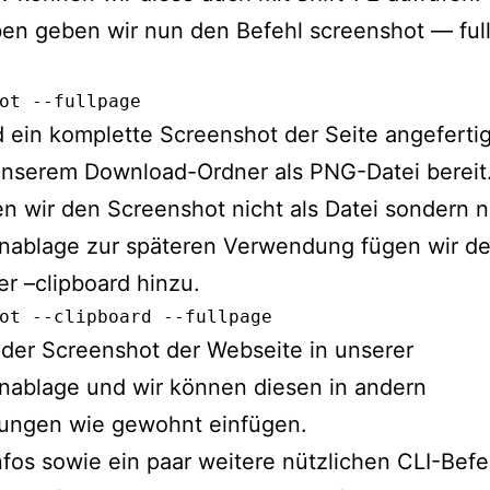
en geben wir nun den Befehl screenshot — ful
ot --fullpage
 ein komplette Screenshot der Seite angeferti
 unserem Download-Ordner als PNG-Datei bereit
n wir den Screenshot nicht als Datei sondern n
nablage zur späteren Verwendung fügen wir d
r –clipboard hinzu.
ot --clipboard --fullpage
t der Screenshot der Webseite in unserer
nablage und wir können diesen in andern
ngen wie gewohnt einfügen.
nfos sowie ein paar weitere nützlichen CLI-Befe