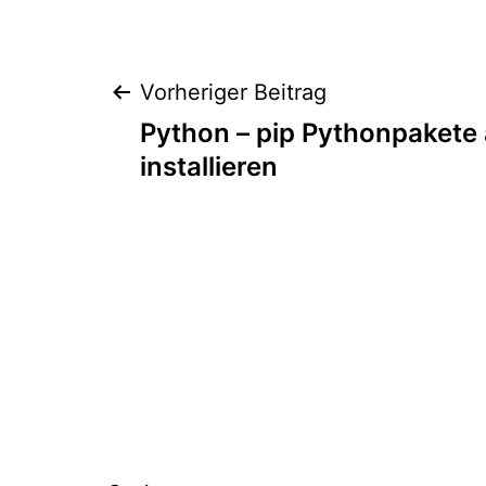
Beitragsnaviga
Vorheriger Beitrag
Python – pip Pythonpakete 
installieren