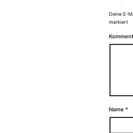
Deine E-Ma
markiert
Kommen
Name
*