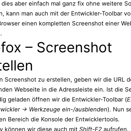
 dies aber einfach mal ganz fix ohne weitere S
n, kann man auch mit der Entwickler-Toolbar v
Browser einen kompletten Screenshot einer We
.
efox – Screenshot
tellen
 Screenshot zu erstellen, geben wir die URL d
nden Webseite in die Adressleiste ein. Ist die S
dig geladen öffnen wir die Entwickler-Toolbar (
E
wickler -> Werkzeuge ein-/ausblenden
). Nun s
en Bereich die Konsole der Entwicklertools.
iv können wir diese auch mit
Shift-F2
aufrufen.