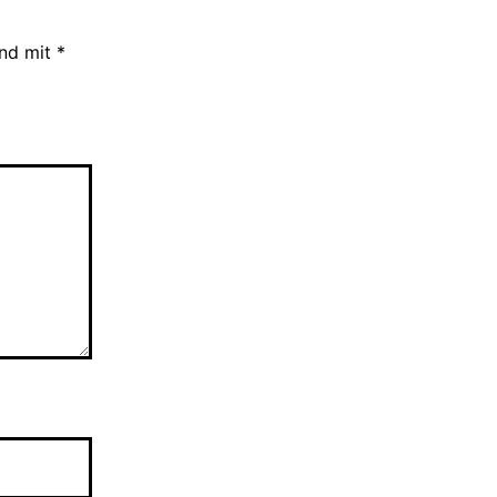
ind mit
*