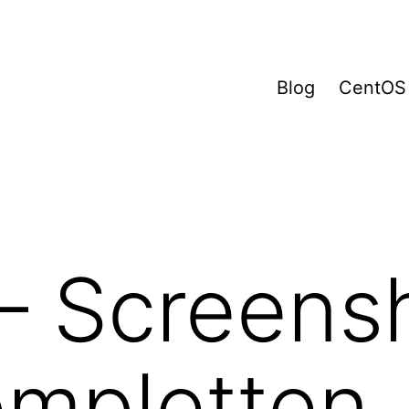
Blog
CentOS
 – Screens
ompletten