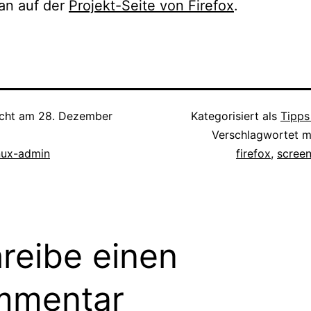
an auf der
Projekt-Seite von Firefox
.
icht am
28. Dezember
Kategorisiert als
Tipps
Verschlagwortet m
inux-admin
firefox
,
scree
reibe einen
mmentar