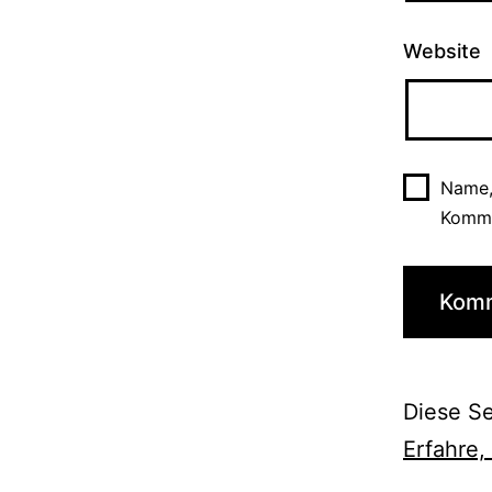
Website
Name,
Komme
Diese S
Erfahre,