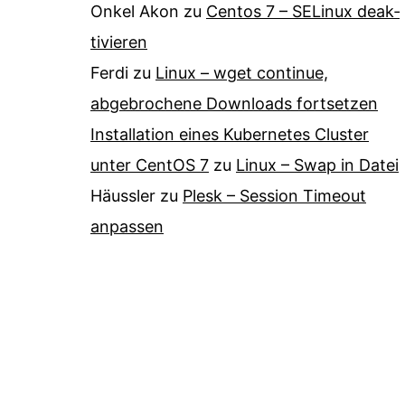
Onkel Akon
zu
Centos 7 – SELinux de­ak­
ti­vie­ren
Ferdi
zu
Linux – wget continue,
abgebrochene Downloads fortsetzen
Installation eines Kubernetes Cluster
unter CentOS 7
zu
Linux – Swap in Datei
Häussler
zu
Plesk – Session Timeout
anpassen