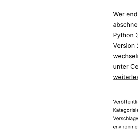
Wer endl
abschnei
Python 3
Version 
wechsel
unter Ce
weiterle
Veröffentl
Kategorisi
Verschlag
environme