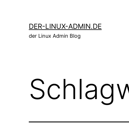
Zum
Inhalt
springen
DER-LINUX-ADMIN.DE
der Linux Admin Blog
Schlag