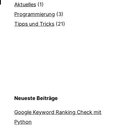
Aktuelles
(1)
Programmierung
(3)
Tipps und Tricks
(21)
Neueste Beiträge
Google Keyword Ranking Check mit
Python