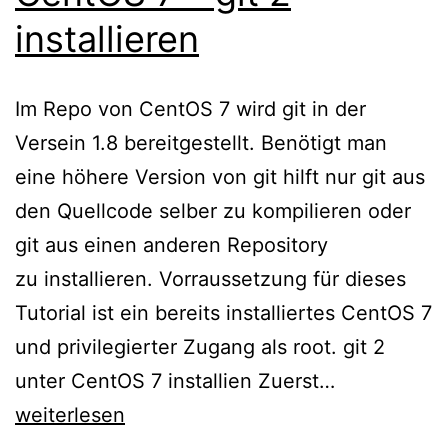
installieren
Im Repo von CentOS 7 wird git in der
Versein 1.8 bereitgestellt. Benötigt man
eine höhere Version von git hilft nur git aus
den Quellcode selber zu kompilieren oder
git aus einen anderen Repository
zu installieren. Vorraussetzung für dieses
Tutorial ist ein bereits installiertes CentOS 7
und privilegierter Zugang als root. git 2
CentOS
unter CentOS 7 installien Zuerst…
7
weiterlesen
–