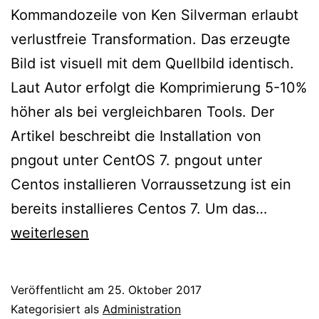
Kommandozeile von Ken Silverman erlaubt
verlustfreie Transformation. Das erzeugte
Bild ist visuell mit dem Quellbild identisch.
Laut Autor erfolgt die Komprimierung 5-10%
höher als bei vergleichbaren Tools. Der
Artikel beschreibt die Installation von
pngout unter CentOS 7. pngout unter
Centos installieren Vorraussetzung ist ein
CentOS
bereits installieres Centos 7. Um das…
7
weiterlesen
–
Installa
Veröffentlicht am
25. Oktober 2017
von
Kategorisiert als
Administration