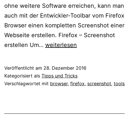
ohne weitere Software erreichen, kann man
auch mit der Entwickler-Toolbar vom Firefox
Browser einen kompletten Screenshot einer
Webseite erstellen. Firefox – Screenshot
Firefox
erstellen Um…
weiterlesen
–
Screenshot
Veröffentlicht am
28. Dezember 2016
einer
Kategorisiert als
Tipps und Tricks
kompletten
Verschlagwortet mit
browser
,
firefox
,
screenshot
,
tools
Webseite