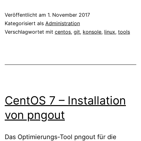
git
Veröffentlicht am
1. November 2017
2
Kategorisiert als
Administration
installieren
Verschlagwortet mit
centos
,
git
,
konsole
,
linux
,
tools
CentOS 7 – Installation
von pngout
Das Optimierungs-Tool pngout für die