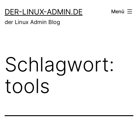
Zum
DER-LINUX-ADMIN.DE
Menü
Inhalt
der Linux Admin Blog
springen
Schlagwort:
tools