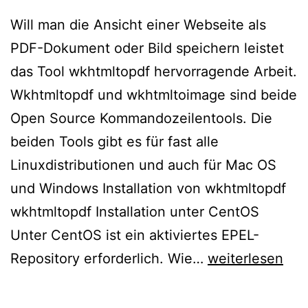
Will man die Ansicht einer Webseite als
PDF-Dokument oder Bild speichern leistet
das Tool wkhtmltopdf hervorragende Arbeit.
Wkhtmltopdf und wkhtmltoimage sind beide
Open Source Kommandozeilentools. Die
beiden Tools gibt es für fast alle
Linuxdistributionen und auch für Mac OS
und Windows Installation von wkhtmltopdf
wkhtmltopdf Installation unter CentOS
Unter CentOS ist ein aktiviertes EPEL-
wkhtmltopdf
Repository erforderlich. Wie…
weiterlesen
–
Website