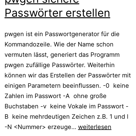
Passwörter erstellen
pwgen ist ein Passwortgenerator für die
Kommandozeile. Wie der Name schon
vermuten lässt, generiert das Programm
pwgen zufällige Passwörter. Weiterhin
können wir das Erstellen der Passwörter mit
einigen Parametern beeinflussen. -0 keine
Zahlen im Passwort -A ohne große
Buchstaben -v keine Vokale im Passwort -
B keine mehrdeutigen Zeichen z.B. 1 und l
Linux
-N <Nummer> erzeuge…
weiterlesen