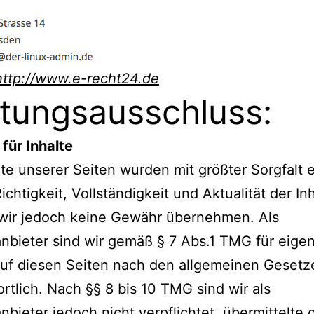
http://www.e-recht24.de
tungsausschluss:
für Inhalte
lte unserer Seiten wurden mit größter Sorgfalt er
ichtigkeit, Vollständigkeit und Aktualität der In
wir jedoch keine Gewähr übernehmen. Als
nbieter sind wir gemäß § 7 Abs.1 TMG für eige
auf diesen Seiten nach den allgemeinen Gesetz
rtlich. Nach §§ 8 bis 10 TMG sind wir als
nbieter jedoch nicht verpflichtet, übermittelte 