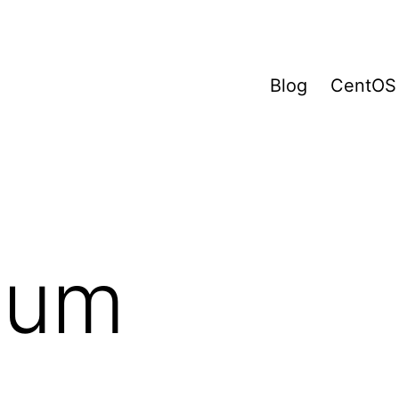
Blog
CentOS
sum