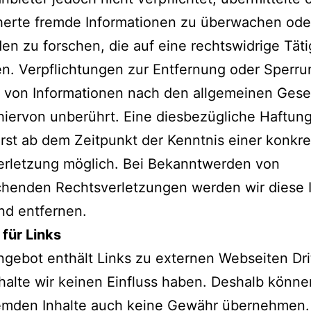
herte fremde Informationen zu überwachen ode
n zu forschen, die auf eine rechtswidrige Täti
n. Verpflichtungen zur Entfernung oder Sperru
 von Informationen nach den allgemeinen Ges
hiervon unberührt. Eine diesbezügliche Haftung
rst ab dem Zeitpunkt der Kenntnis einer konkr
erletzung möglich. Bei Bekanntwerden von
chenden Rechtsverletzungen werden wir diese I
d entfernen.
für Links
gebot enthält Links zu externen Webseiten Drit
halte wir keinen Einfluss haben. Deshalb können
remden Inhalte auch keine Gewähr übernehmen. 