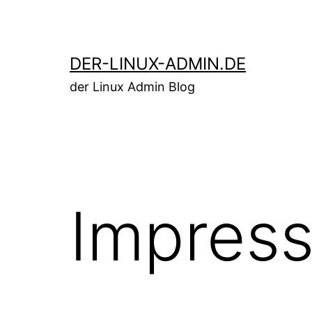
Zum
Inhalt
springen
DER-LINUX-ADMIN.DE
der Linux Admin Blog
Impres