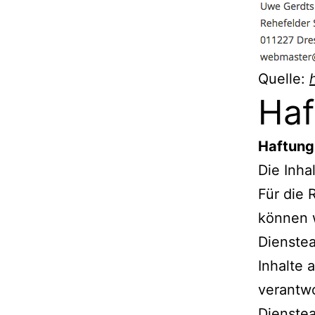
Quelle:
Haf
Haftung 
Die Inha
Für die R
können 
Dienstea
Inhalte 
verantwo
Dienstea