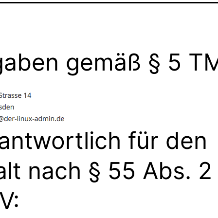
aben gemäß § 5 T
antwortlich für den
alt nach § 55 Abs. 2
V: