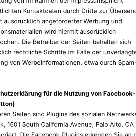
zung von im Rahmen der Impressumspflicht
tlichten Kontaktdaten durch Dritte zur Überse
t ausdrücklich angeforderter Werbung und
ionsmaterialien wird hiermit ausdrücklich
ochen. Die Betreiber der Seiten behalten sich
lich rechtliche Schritte im Falle der unverlangt
ng von Werbeinformationen, etwa durch Spam-
hutzerklärung für die Nutzung von Facebook-
tton)
ren Seiten sind Plugins des sozialen Netzwerk
, 1601 South California Avenue, Palo Alto, CA
griert. Die Facebook-Plugins erkennen Sie an