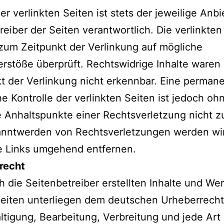
der verlinkten Seiten ist stets der jeweilige Anbi
reiber der Seiten verantwortlich. Die verlinkten
um Zeitpunkt der Verlinkung auf mögliche
rstöße überprüft. Rechtswidrige Inhalte waren
t der Verlinkung nicht erkennbar. Eine perman
che Kontrolle der verlinkten Seiten ist jedoch oh
 Anhaltspunkte einer Rechtsverletzung nicht z
anntwerden von Rechtsverletzungen werden wi
e Links umgehend entfernen.
recht
h die Seitenbetreiber erstellten Inhalte und We
eiten unterliegen dem deutschen Urheberrecht
ältigung, Bearbeitung, Verbreitung und jede Art