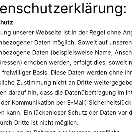
enschutzerklärung:
hutz
ung unserer Webseite ist in der Regel ohne A
nbezogener Daten möglich. Soweit auf unseren
nbezogene Daten (beispielsweise Name, Anschr
ressen) erhoben werden, erfolgt dies, soweit 
f freiwilliger Basis. Diese Daten werden ohne Ih
liche Zustimmung nicht an Dritte weitergegeb
en darauf hin, dass die Datenübertragung im In
i der Kommunikation per E-Mail) Sicherheitslüc
n kann. Ein lückenloser Schutz der Daten vor
urch Dritte ist nicht möglich.