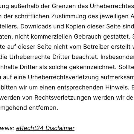
ung außerhalb der Grenzen des Urheberrechtes
 der schriftlichen Zustimmung des jeweiligen 
tellers. Downloads und Kopien dieser Seite sind
aten, nicht kommerziellen Gebrauch gestattet.
lte auf dieser Seite nicht vom Betreiber erstellt
ie Urheberrechte Dritter beachtet. Insbesonde
nhalte Dritter als solche gekennzeichnet. Sollt
m auf eine Urheberrechtsverletzung aufmerksa
bitten wir um einen entsprechenden Hinweis. 
werden von Rechtsverletzungen werden wir der
 umgehend entfernen.
rweis:
eRecht24 Disclaimer