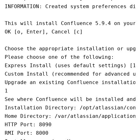
INFORMATION: Created system preferences dir
This will install Confluence 5.9.4 on your c
OK [o, Enter], Cancel [c]

Choose the appropriate installation or upgra
Please choose one of the following:

Express Install (uses default settings) [1],
Custom Install (recommended for advanced use
Upgrade an existing Confluence installation 
1

See where Confluence will be installed and 
Installation Directory: /opt/atlassian/confl
Home Directory: /var/atlassian/application-d
HTTP Port: 8090

RMI Port: 8000
