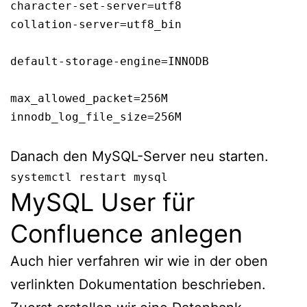
character-set-server=utf8

collation-server=utf8_bin

default-storage-engine=INNODB

max_allowed_packet=256M

innodb_log_file_size=256M

Danach den MySQL-Server neu starten.
systemctl restart mysql
MySQL User für
Confluence anlegen
Auch hier verfahren wir wie in der oben
verlinkten Dokumentation beschrieben.