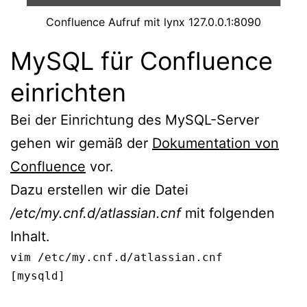
Confluence Aufruf mit lynx 127.0.0.1:8090
MySQL für Confluence
einrichten
Bei der Einrichtung des MySQL-Server
gehen wir gemäß der
Dokumentation von
Confluence
vor.
Dazu erstellen wir die Datei
/etc/my.cnf.d/atlassian.cnf
mit folgenden
Inhalt.
vim /etc/my.cnf.d/atlassian.cnf
[mysqld]
