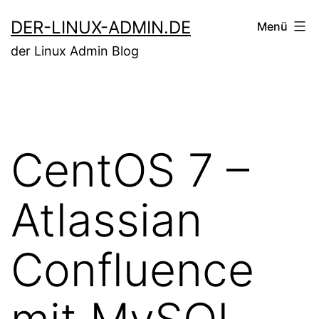
Zum
DER-LINUX-ADMIN.DE
Menü
Inhalt
der Linux Admin Blog
springen
CentOS 7 –
Atlassian
Confluence