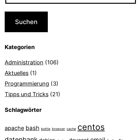
Kategorien
Administration
(106)
Aktuelles
(1)
Programmierung
(3)
Tipps und Tricks
(21)
Schlagwörter
centos
bash
apache
bottle
browser
cache
datenbank
email