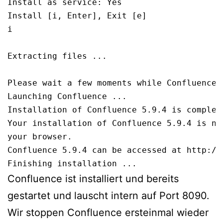
Install as service: Yes

Install [i, Enter], Exit [e]

i

Extracting files ...

Please wait a few moments while Confluence s
Launching Confluence ...

Installation of Confluence 5.9.4 is complete
Your installation of Confluence 5.9.4 is no
your browser.

Confluence 5.9.4 can be accessed at http://l
Finishing installation ...
Confluence ist installiert und bereits
gestartet und lauscht intern auf Port 8090.
Wir stoppen Confluence ersteinmal wieder