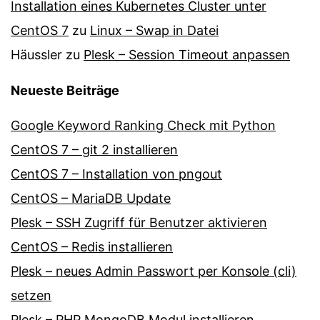
Installation eines Kubernetes Cluster unter
CentOS 7
zu
Linux – Swap in Datei
Häussler
zu
Plesk – Session Timeout anpassen
Neueste Beiträge
Google Keyword Ranking Check mit Python
CentOS 7 – git 2 installieren
CentOS 7 – Installation von pngout
CentOS – MariaDB Update
Plesk – SSH Zugriff für Benutzer aktivieren
CentOS – Redis installieren
Plesk – neues Admin Passwort per Konsole (cli)
setzen
Plesk – PHP MongoDB Modul installieren