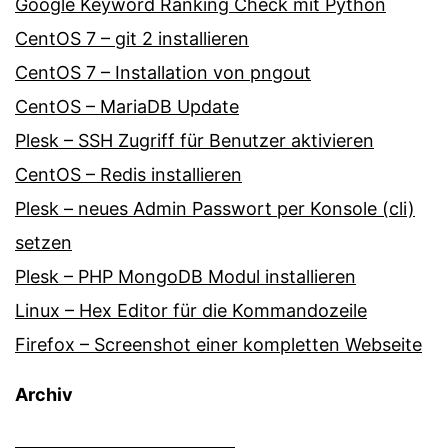
Google Keyword Ranking Check mit Python
CentOS 7 – git 2 installieren
CentOS 7 – Installation von pngout
CentOS – MariaDB Update
Plesk – SSH Zugriff für Benutzer aktivieren
CentOS – Redis installieren
Plesk – neues Admin Passwort per Konsole (cli)
setzen
Plesk – PHP MongoDB Modul installieren
Linux – Hex Editor für die Kommandozeile
Firefox – Screenshot einer kompletten Webseite
Archiv
Archiv