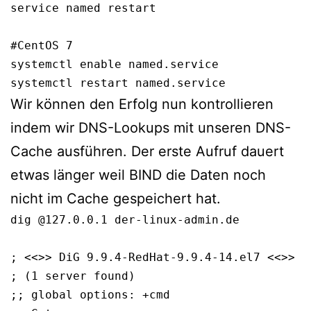
service named restart

#CentOS 7

systemctl enable named.service

systemctl restart named.service
Wir können den Erfolg nun kontrollieren
indem wir DNS-Lookups mit unseren DNS-
Cache ausführen. Der erste Aufruf dauert
etwas länger weil BIND die Daten noch
nicht im Cache gespeichert hat.
dig @127.0.0.1 der-linux-admin.de

; <<>> DiG 9.9.4-RedHat-9.9.4-14.el7 <<>> @
; (1 server found)

;; global options: +cmd
