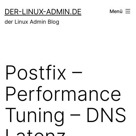
Zum
DER-LINUX-ADMIN.DE
Menü
Inhalt
der Linux Admin Blog
springen
Postfix –
Performance
Tuning – DNS