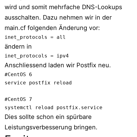
wird und somit mehrfache DNS-Lookups
ausschalten. Dazu nehmen wir in der
main.cf folgenden Änderung vor:
inet_protocols = all
ändern in
inet_protocols = ipv4
Anschliessend laden wir Postfix neu.
#CentOS 6

service postfix reload

#CentOS 7

systemctl reload postfix.service
Dies sollte schon ein spürbare
Leistungsverbesserung bringen.