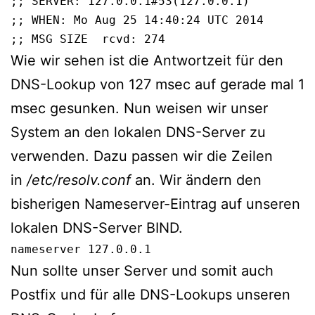
;; SERVER: 127.0.0.1#53(127.0.0.1)

;; WHEN: Mo Aug 25 14:40:24 UTC 2014

;; MSG SIZE  rcvd: 274
Wie wir sehen ist die Antwortzeit für den
DNS-Lookup von 127 msec auf gerade mal 1
msec gesunken. Nun weisen wir unser
System an den lokalen DNS-Server zu
verwenden. Dazu passen wir die Zeilen
in
/etc/resolv.conf
an. Wir ändern den
bisherigen Nameserver-Eintrag auf unseren
lokalen DNS-Server BIND.
nameserver 127.0.0.1
Nun sollte unser Server und somit auch
Postfix und für alle DNS-Lookups unseren