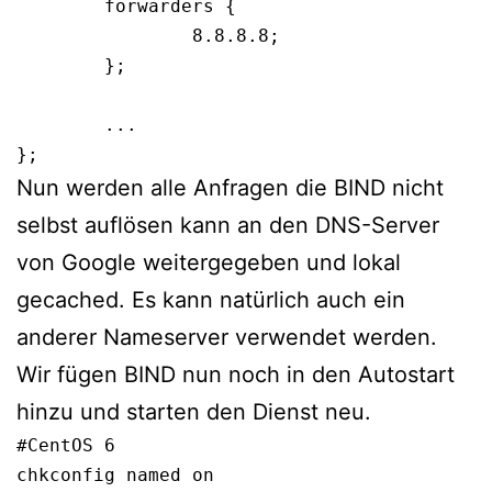
        forwarders {

                8.8.8.8;

        };

        ...

};
Nun werden alle Anfragen die BIND nicht
selbst auflösen kann an den DNS-Server
von Google weitergegeben und lokal
gecached. Es kann natürlich auch ein
anderer Nameserver verwendet werden.
Wir fügen BIND nun noch in den Autostart
hinzu und starten den Dienst neu.
#CentOS 6 

chkconfig named on
