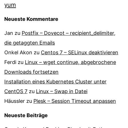
yum
Neueste Kommentare
Jan
zu
Postfix – Dovecot – recipient_delimiter,
die getaggten Emails
Onkel Akon
zu
Centos 7 – SELinux de­ak­ti­vie­ren
Ferdi
zu
Linux – wget continue, abgebrochene
Downloads fortsetzen
Installation eines Kubernetes Cluster unter
CentOS 7
zu
Linux – Swap in Datei
Häussler
zu
Plesk – Session Timeout anpassen
Neueste Beiträge