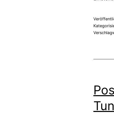
Veröffentl
Kategorisi
Verschlag
Pos
Tun