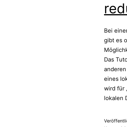
red
Bei eine
gibt es 
Möglichk
Das Tuto
anderen 
eines lo
wird für
lokalen
Veröffentl