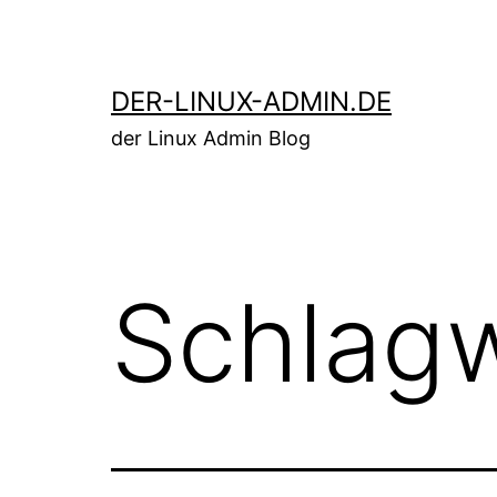
Zum
Inhalt
springen
DER-LINUX-ADMIN.DE
der Linux Admin Blog
Schlag