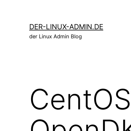
Zum
Inhalt
springen
DER-LINUX-ADMIN.DE
der Linux Admin Blog
CentOS 
OpenDK