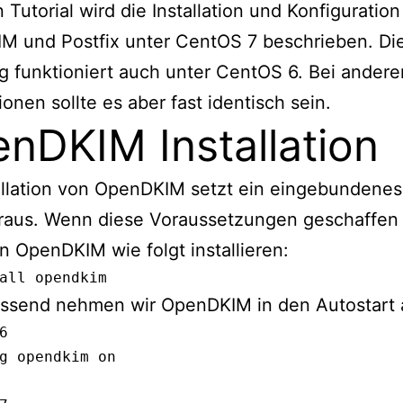
n Tutorial wird die Installation und Konfiguratio
M und Postfix unter CentOS 7 beschrieben. Di
g funktioniert auch unter CentOS 6. Bei andere
ionen sollte es aber fast identisch sein.
nDKIM Installation
allation von OpenDKIM setzt ein eingebundene
raus. Wenn diese Voraussetzungen geschaffen 
 OpenDKIM wie folgt installieren:
all opendkim
essend nehmen wir OpenDKIM in den Autostart 
6 

g opendkim on
