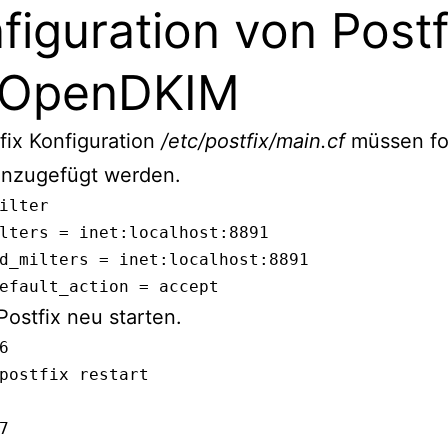
figuration von Postf
 OpenDKIM
fix Konfiguration
/etc/postfix/main.cf
müssen fo
inzugefügt werden.
ilter

lters = inet:localhost:8891

d_milters = inet:localhost:8891

efault_action = accept
ostfix neu starten.
6 

postfix restart


