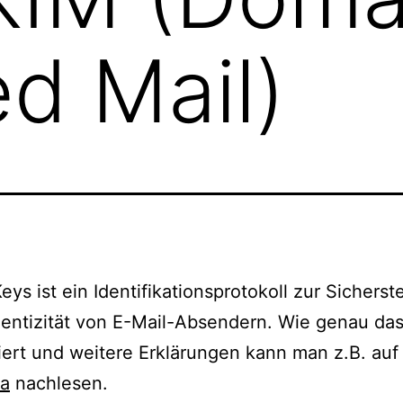
ed Mail)
ys ist ein Identifikationsprotokoll zur Sicherst
entizität von E-Mail-Absendern. Wie genau da
iert und weitere Erklärungen kann man z.B. auf
ia
nachlesen.