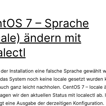
tOS 7 – Sprache
cale) ändern mit
alectl
i der Installation eine falsche Sprache gewählt 
 das System noch keine locale gesetzt wurden
auch ganz leicht nachholen. CentOS 7 – locale 
ragen wir den aktuellen Status mit localectl ab. 
gt eine Ausgabe der derzeitigen Konfiguration