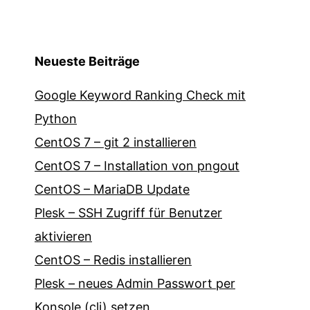
Neueste Beiträge
Google Keyword Ranking Check mit
Python
CentOS 7 – git 2 installieren
CentOS 7 – Installation von pngout
CentOS – MariaDB Update
Plesk – SSH Zugriff für Benutzer
aktivieren
CentOS – Redis installieren
Plesk – neues Admin Passwort per
Konsole (cli) setzen