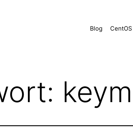
Blog
CentOS
wort:
keym