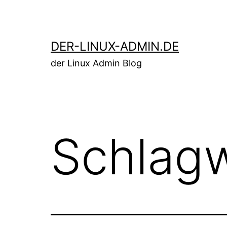
Zum
Inhalt
springen
DER-LINUX-ADMIN.DE
der Linux Admin Blog
Schlag