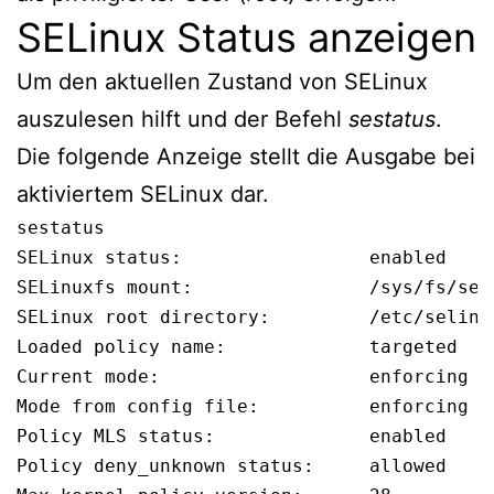
SELinux Status anzeigen
Um den aktuellen Zustand von SELinux
auszulesen hilft und der Befehl
sestatus
.
Die folgende Anzeige stellt die Ausgabe bei
aktiviertem SELinux dar.
sestatus
SELinux status:                 enabled

SELinuxfs mount:                /sys/fs/seli
SELinux root directory:         /etc/selinux
Loaded policy name:             targeted

Current mode:                   enforcing

Mode from config file:          enforcing

Policy MLS status:              enabled

Policy deny_unknown status:     allowed
