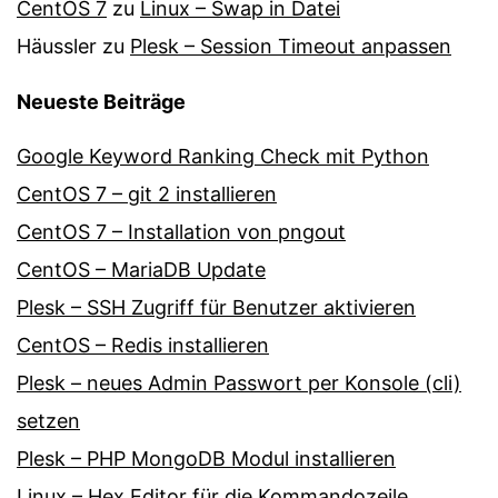
CentOS 7
zu
Linux – Swap in Datei
Häussler
zu
Plesk – Session Timeout anpassen
Neueste Beiträge
Google Keyword Ranking Check mit Python
CentOS 7 – git 2 installieren
CentOS 7 – Installation von pngout
CentOS – MariaDB Update
Plesk – SSH Zugriff für Benutzer aktivieren
CentOS – Redis installieren
Plesk – neues Admin Passwort per Konsole (cli)
setzen
Plesk – PHP MongoDB Modul installieren
Linux – Hex Editor für die Kommandozeile