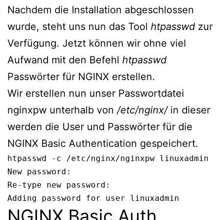
Nachdem die Installation abgeschlossen
wurde, steht uns nun das Tool
htpasswd
zur
Verfügung. Jetzt können wir ohne viel
Aufwand mit den Befehl
htpasswd
Passwörter für NGINX erstellen.
Wir erstellen nun unser Passwortdatei
nginxpw unterhalb von
/etc/nginx/
in dieser
werden die User und Passwörter für die
NGINX Basic Authentication gespeichert.
htpasswd -c /etc/nginx/nginxpw linuxadmin

New password:

Re-type new password:

Adding password for user linuxadmin
NGINX Basic Auth