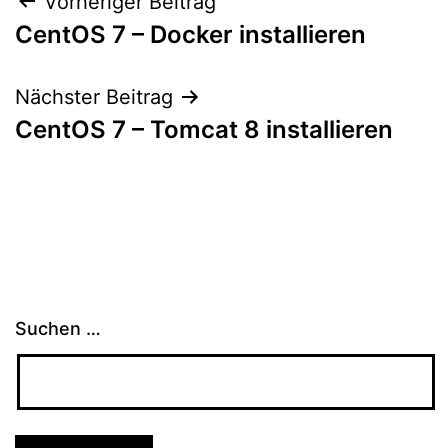
Beitragsnavigation
Vorheriger Beitrag
CentOS 7 – Docker installieren
Nächster Beitrag
CentOS 7 – Tomcat 8 installieren
Suchen …