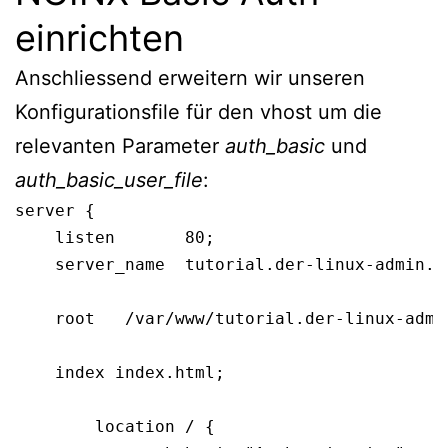
einrichten
Anschliessend erweitern wir unseren
Konfigurationsfile für den vhost um die
relevanten Parameter
auth_basic
und
auth_basic_user_file
:
server {

    listen       80;

    server_name  tutorial.der-linux-admin.de
    root   /var/www/tutorial.der-linux-admin
    index index.html;

        location / {
