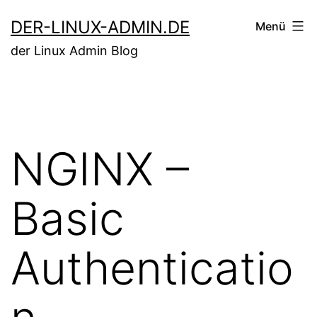
Zum
DER-LINUX-ADMIN.DE
Menü
Inhalt
der Linux Admin Blog
springen
NGINX –
Basic
Authenticatio