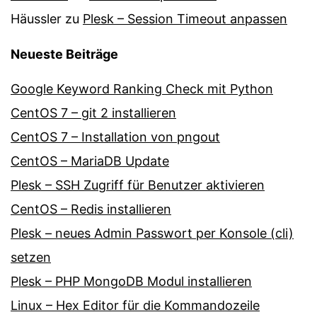
Häussler
zu
Plesk – Session Timeout anpassen
Neueste Beiträge
Google Keyword Ranking Check mit Python
CentOS 7 – git 2 installieren
CentOS 7 – Installation von pngout
CentOS – MariaDB Update
Plesk – SSH Zugriff für Benutzer aktivieren
CentOS – Redis installieren
Plesk – neues Admin Passwort per Konsole (cli)
setzen
Plesk – PHP MongoDB Modul installieren
Linux – Hex Editor für die Kommandozeile