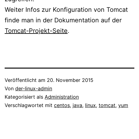
Weiter Infos zur Konfiguration von Tomcat
finde man in der Dokumentation auf der
Tomcat-Projekt-Seite
.
Veröffentlicht am
20. November 2015
Von
der-linux-admin
Kategorisiert als
Administration
Verschlagwortet mit
centos
,
java
,
linux
,
tomcat
,
yum