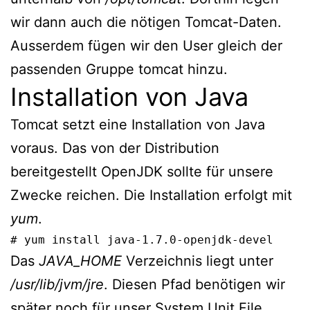
wir dann auch die nötigen Tomcat-Daten.
Ausserdem fügen wir den User gleich der
passenden Gruppe tomcat hinzu.
Installation von Java
Tomcat setzt eine Installation von Java
voraus. Das von der Distribution
bereitgestellt OpenJDK sollte für unsere
Zwecke reichen. Die Installation erfolgt mit
yum
.
# yum install java-1.7.0-openjdk-devel
Das
JAVA_HOME
Verzeichnis liegt unter
/usr/lib/jvm/jre
. Diesen Pfad benötigen wir
später noch für unser System Unit File.