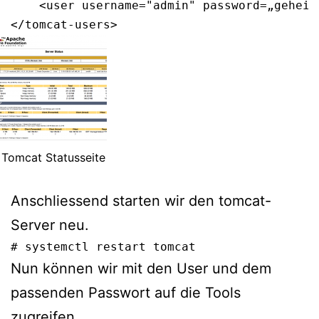
    <user username="admin" password=„geheim
</tomcat-users>
Tomcat Statusseite
Anschliessend starten wir den tomcat-
Server neu.
# systemctl restart tomcat
Nun können wir mit den User und dem
passenden Passwort auf die Tools
zugreifen.