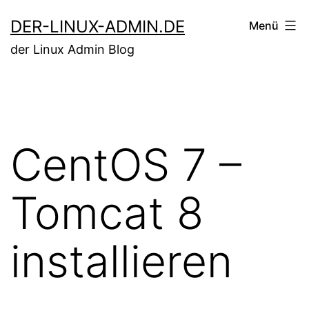
Zum
DER-LINUX-ADMIN.DE
Menü
Inhalt
der Linux Admin Blog
springen
CentOS 7 –
Tomcat 8
installieren