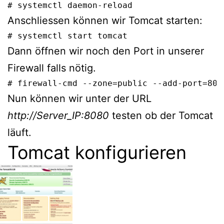
# systemctl daemon-reload
Anschliessen können wir Tomcat starten:
# systemctl start tomcat
Dann öffnen wir noch den Port in unserer
Firewall falls nötig.
# firewall-cmd --zone=public --add-port=808
Nun können wir unter der URL
http://Server_IP:8080
testen ob der Tomcat
läuft.
Tomcat konfigurieren