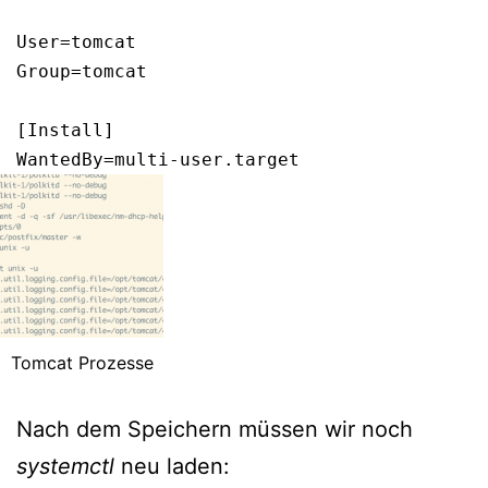
User=tomcat

Group=tomcat

[Install]

WantedBy=multi-user.target
Tomcat Prozesse
Nach dem Speichern müssen wir noch
systemctl
neu laden: