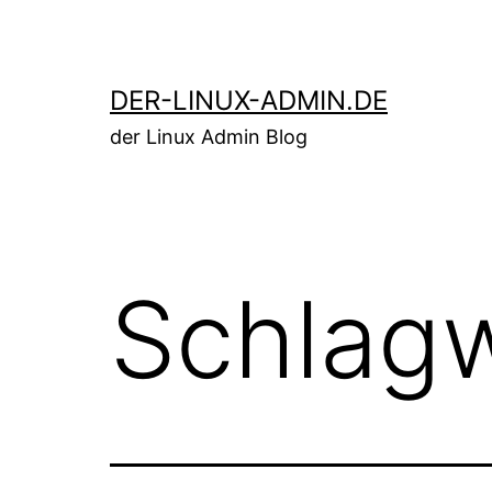
Zum
Inhalt
springen
DER-LINUX-ADMIN.DE
der Linux Admin Blog
Schlag