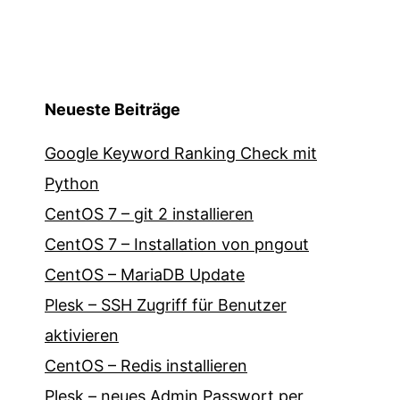
Neueste Beiträge
Google Keyword Ranking Check mit
Python
CentOS 7 – git 2 installieren
CentOS 7 – Installation von pngout
CentOS – MariaDB Update
Plesk – SSH Zugriff für Benutzer
aktivieren
CentOS – Redis installieren
Plesk – neues Admin Passwort per