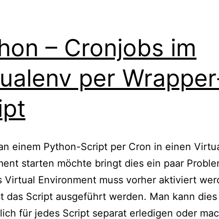
hon – Cronjobs im
tualenv per Wrapper
ipt
 einem Python-Script per Cron in einen Virtu
ent starten möchte bringt dies ein paar Probl
s Virtual Environment muss vorher aktiviert we
t das Script ausgeführt werden. Man kann dies
ich für jedes Script separat erledigen oder ma