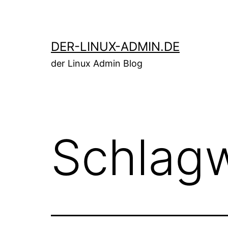
Zum
Inhalt
springen
DER-LINUX-ADMIN.DE
der Linux Admin Blog
Schlag