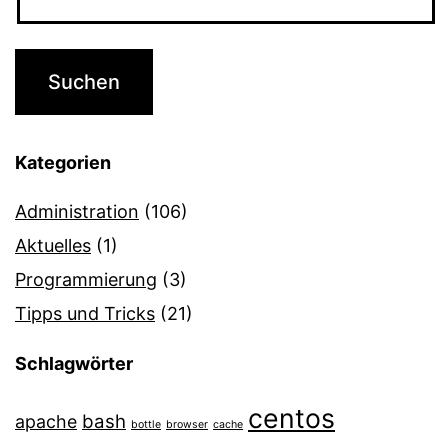
Kategorien
Administration
(106)
Aktuelles
(1)
Programmierung
(3)
Tipps und Tricks
(21)
Schlagwörter
centos
bash
apache
bottle
browser
cache