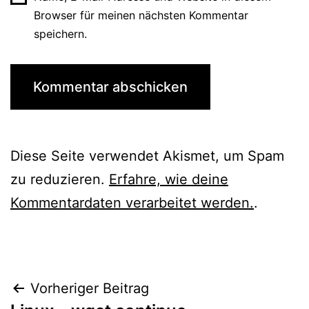
Browser für meinen nächsten Kommentar
speichern.
Diese Seite verwendet Akismet, um Spam
zu reduzieren.
Erfahre, wie deine
Kommentardaten verarbeitet werden.
.
Beitragsnavigation
Vorheriger Beitrag