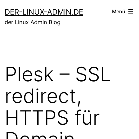
Zum
DER-LINUX-ADMIN.DE
Menü
Inhalt
der Linux Admin Blog
springen
Plesk – SSL
redirect,
HTTPS für