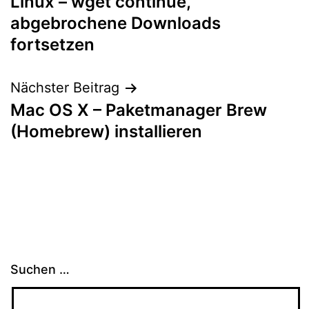
Linux – wget continue,
abgebrochene Downloads
fortsetzen
Nächster Beitrag
Mac OS X – Paketmanager Brew
(Homebrew) installieren
Suchen …