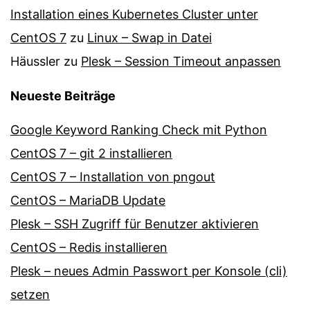
Installation eines Kubernetes Cluster unter
CentOS 7
zu
Linux – Swap in Datei
Häussler
zu
Plesk – Session Timeout anpassen
Neueste Beiträge
Google Keyword Ranking Check mit Python
CentOS 7 – git 2 installieren
CentOS 7 – Installation von pngout
CentOS – MariaDB Update
Plesk – SSH Zugriff für Benutzer aktivieren
CentOS – Redis installieren
Plesk – neues Admin Passwort per Konsole (cli)
setzen