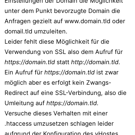
Einstellungen der Domain die Möglichkeit
unter dem Punkt bevorzugte Domain die
Anfragen gezielt auf www.domain.tld oder
domail.tld umzuleiten.
Leider fehlt diese Möglichkeit für die
Verwendung von SSL also dem Aufruf für
https://domain.tld
statt
http://domain.tld
.
Ein Aufruf für
https://domain.tld
ist zwar
möglich aber es erfolgt kein Zwangs-
Redirect auf eine SSL-Verbindung, also die
Umleitung auf
https://domain.tld
.
Versuche dieses Verhalten mit einer
.htaccess umzusetzen schlagen leider
aufgrund der Konfiguration des vHostes