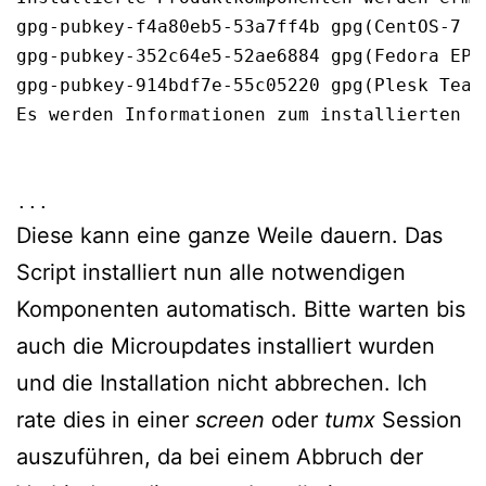
gpg-pubkey-f4a80eb5-53a7ff4b gpg(CentOS-7 K
gpg-pubkey-352c64e5-52ae6884 gpg(Fedora EPE
gpg-pubkey-914bdf7e-55c05220 gpg(Plesk Team 
Es werden Informationen zum installierten L
...
Diese kann eine ganze Weile dauern. Das
Script installiert nun alle notwendigen
Komponenten automatisch. Bitte warten bis
auch die Microupdates installiert wurden
und die Installation nicht abbrechen. Ich
rate dies in einer
screen
oder
tumx
Session
auszuführen, da bei einem Abbruch der