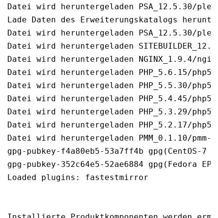
Datei wird heruntergeladen PSA_12.5.30/ples
Lade Daten des Erweiterungskatalogs herunter
Datei wird heruntergeladen PSA_12.5.30/ples
Datei wird heruntergeladen SITEBUILDER_12.5
Datei wird heruntergeladen NGINX_1.9.4/ngin
Datei wird heruntergeladen PHP_5.6.15/php56
Datei wird heruntergeladen PHP_5.5.30/php55
Datei wird heruntergeladen PHP_5.4.45/php54
Datei wird heruntergeladen PHP_5.3.29/php53
Datei wird heruntergeladen PHP_5.2.17/php52
Datei wird heruntergeladen PMM_0.1.10/pmm-0
gpg-pubkey-f4a80eb5-53a7ff4b gpg(CentOS-7 K
gpg-pubkey-352c64e5-52ae6884 gpg(Fedora EPE
Loaded plugins: fastestmirror

Installierte Produktkomponenten werden ermit