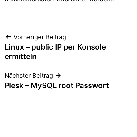
Beitragsnavigation
Vorheriger Beitrag
Linux – public IP per Konsole
ermitteln
Nächster Beitrag
Plesk – MySQL root Passwort