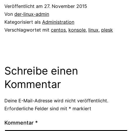
Veröffentlicht am
27. November 2015
Von
der-linux-admin
Kategorisiert als
Administration
Verschlagwortet mit
centos
,
konsole
,
linux
,
plesk
Schreibe einen
Kommentar
Deine E-Mail-Adresse wird nicht veröffentlicht.
Erforderliche Felder sind mit
*
markiert
Kommentar
*