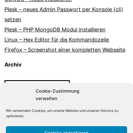
Plesk – neues Admin Passwort per Konsole (cli)
setzen
Plesk – PHP MongoDB Modul installieren
Linux – Hex Editor für die Kommandozeile
Firefox – Screenshot einer kompletten Webseite
Archiv
Archiv
Cookie-Zustimmung
verwalten
Wir verwenden Cookies, um unsere Website und unseren Service zu
optimieren.
Cookies akzeptieren