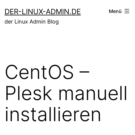
Zum
DER-LINUX-ADMIN.DE
Menü
Inhalt
der Linux Admin Blog
springen
CentOS –
Plesk manuell
installieren