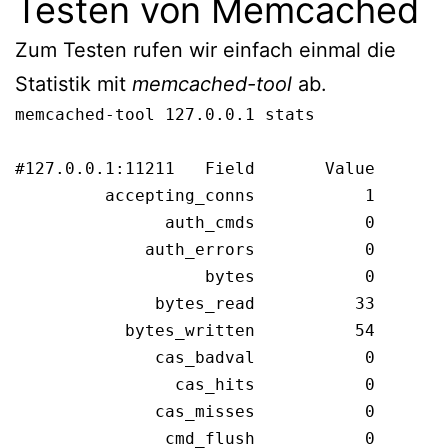
Testen von Memcached
Zum Testen rufen wir einfach einmal die
Statistik mit
memcached-tool
ab.
memcached-tool 127.0.0.1 stats

#127.0.0.1:11211   Field       Value

         accepting_conns           1

               auth_cmds           0

             auth_errors           0

                   bytes           0

              bytes_read          33

           bytes_written          54

              cas_badval           0

                cas_hits           0

              cas_misses           0

               cmd_flush           0
